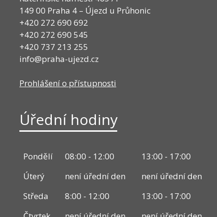
149 00 Praha 4 – Újezd u Průhonic
+420 272 690 692
+420 272 690 545
+420 737 213 255
info@praha-ujezd.cz
Prohlášení o přístupnosti
Úřední hodiny
Pondělí
08:00 - 12:00
13:00 - 17:00
Úterý
není úřední den
není úřední den
Středa
8:00 - 12:00
13:00 - 17:00
Čtvrtek
není úřední den
není úřední den