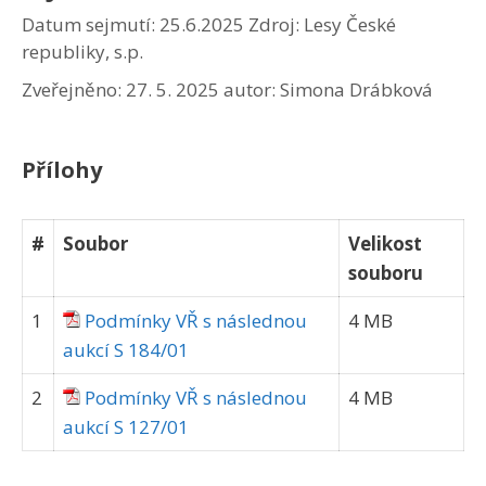
Datum sejmutí: 25.6.2025
Zdroj: Lesy České
republiky, s.p.
Zveřejněno:
27. 5. 2025
autor:
Simona Drábková
Přílohy
#
Soubor
Velikost
souboru
1
Podmínky VŘ s následnou
4 MB
aukcí S 184/01
2
Podmínky VŘ s následnou
4 MB
aukcí S 127/01