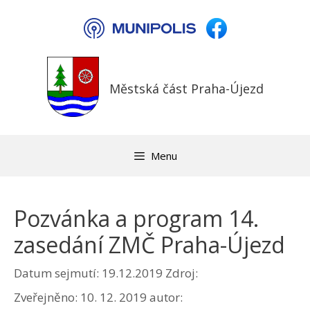
Přeskočit
na
obsah
Městská část Praha-Újezd
Menu
Pozvánka a program 14.
zasedání ZMČ Praha-Újezd
Datum sejmutí: 19.12.2019
Zdroj:
Zveřejněno:
10. 12. 2019
autor: