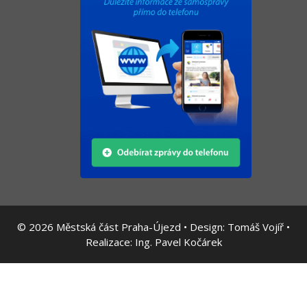
© 2026
Městská část Praha-Újezd • Design:
Tomáš Vojíř
•
Realizace:
Ing. Pavel Kočárek