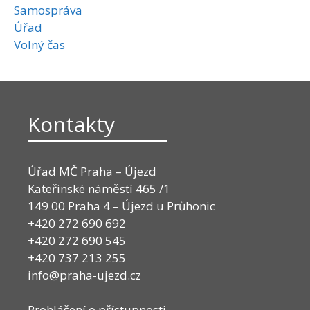
Samospráva
Úřad
Volný čas
Kontakty
Úřad MČ Praha – Újezd
Kateřinské náměstí 465 /1
149 00 Praha 4 – Újezd u Průhonic
+420 272 690 692
+420 272 690 545
+420 737 213 255
info@praha-ujezd.cz
Prohlášení o přístupnosti