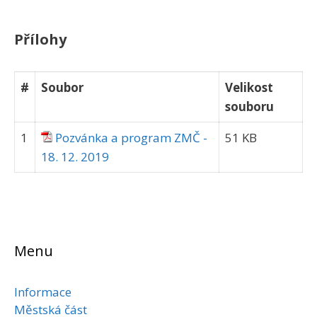
Přílohy
#
Soubor
Velikost
souboru
1
Pozvánka a program ZMČ -
51 KB
18. 12. 2019
Menu
Informace
Městská část