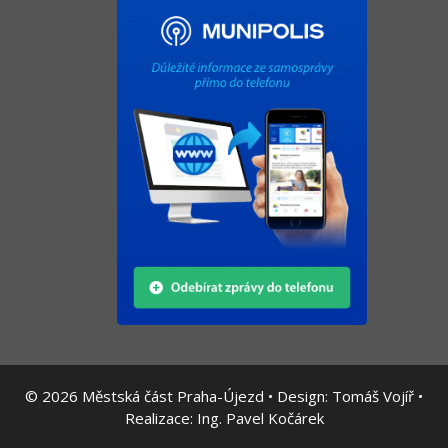
© 2026
Městská část Praha-Újezd • Design:
Tomáš Vojíř
•
Realizace:
Ing. Pavel Kočárek