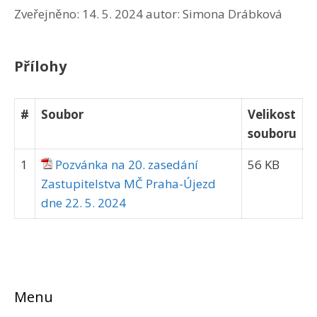
Zveřejněno:
14. 5. 2024
autor:
Simona Drábková
Přílohy
#
Soubor
Velikost
souboru
1
Pozvánka na 20. zasedání
56 KB
Zastupitelstva MČ Praha-Újezd
dne 22. 5. 2024
Menu