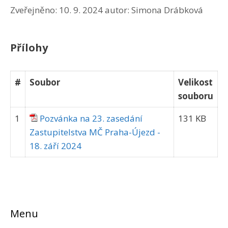
Zveřejněno:
10. 9. 2024
autor:
Simona Drábková
Přílohy
#
Soubor
Velikost
souboru
1
Pozvánka na 23. zasedání
131 KB
Zastupitelstva MČ Praha-Újezd -
18. září 2024
Menu