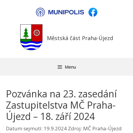
Přeskočit
na
obsah
Městská část Praha-Újezd
Menu
Pozvánka na 23. zasedání
Zastupitelstva MČ Praha-
Újezd – 18. září 2024
Datum sejmutí: 19.9.2024
Zdroj: MČ Praha-Újezd