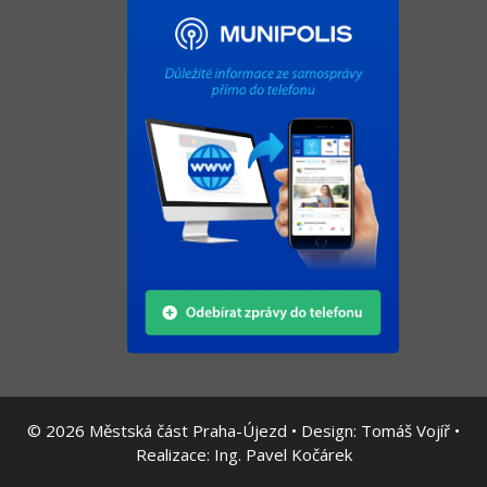
© 2026
Městská část Praha-Újezd • Design:
Tomáš Vojíř
•
Realizace:
Ing. Pavel Kočárek