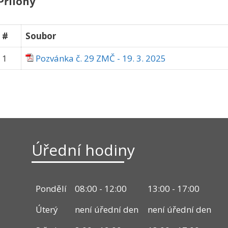
Přílohy
#
Soubor
1
Pozvánka č. 29 ZMČ - 19. 3. 2025
Úřední hodiny
Pondělí
08:00 - 12:00
13:00 - 17:00
Úterý
není úřední den
není úřední den