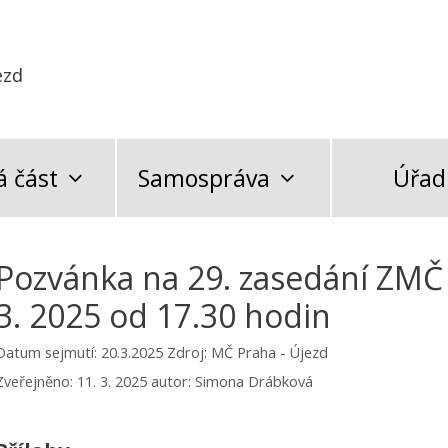
ezd
 část
Samospráva
Úřad
Pozvánka na 29. zasedání ZMČ
3. 2025 od 17.30 hodin
Datum sejmutí: 20.3.2025
Zdroj: MČ Praha - Újezd
Zveřejněno:
11. 3. 2025
autor:
Simona Drábková