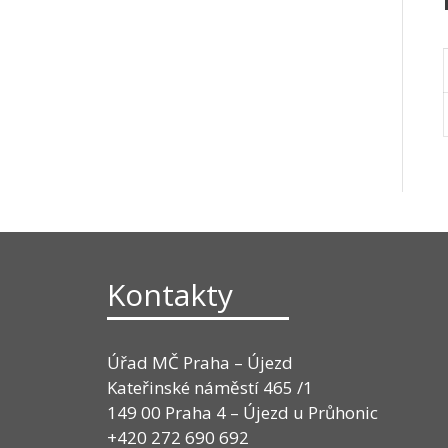
Kontakty
Úřad MČ Praha – Újezd
Kateřinské náměstí 465 /1
149 00 Praha 4 – Újezd u Průhonic
+420 272 690 692