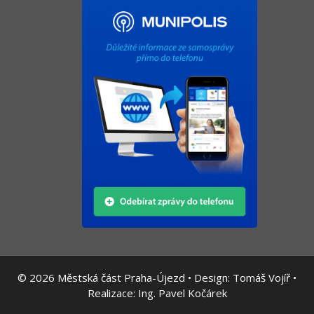
© 2026
Městská část Praha-Újezd • Design:
Tomáš Vojíř
•
Realizace:
Ing. Pavel Kočárek