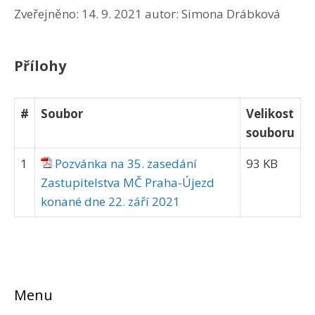
Zveřejněno:
14. 9. 2021
autor:
Simona Drábková
Přílohy
#
Soubor
Velikost
souboru
1
Pozvánka na 35. zasedání
93 KB
Zastupitelstva MČ Praha-Újezd
konané dne 22. září 2021
Menu