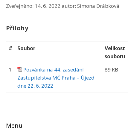
Zveřejněno:
14. 6. 2022
autor:
Simona Drábková
Přílohy
#
Soubor
Velikost
souboru
1
Pozvánka na 44. zasedání
89 KB
Zastupitelstva MČ Praha – Újezd
dne 22. 6. 2022
Menu