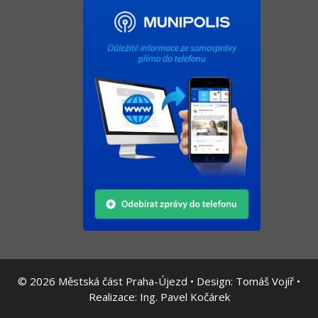
© 2026
Městská část Praha-Újezd • Design:
Tomáš Vojíř
•
Realizace:
Ing. Pavel Kočárek