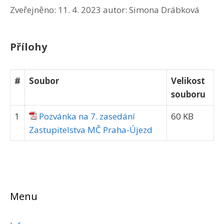
Zveřejněno:
11. 4. 2023
autor:
Simona Drábková
Přílohy
#
Soubor
Velikost
souboru
1
Pozvánka na 7. zasedání
60 KB
Zastupitelstva MČ Praha-Újezd
Menu