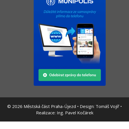
© 2026
Městská část Praha-Újezd • Design:
Tomáš Vojíř
•
Realizace:
Ing. Pavel Kočárek