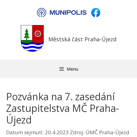
Přeskočit
na
obsah
Městská část Praha-Újezd
Menu
Pozvánka na 7. zasedání
Zastupitelstva MČ Praha-
Újezd
Datum sejmutí: 20.4.2023
Zdroj: ÚMČ Praha-Újezd