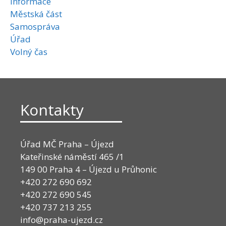
Informace
Městská část
Samospráva
Úřad
Volný čas
Kontakty
Úřad MČ Praha – Újezd
Kateřinské náměstí 465 /1
149 00 Praha 4 – Újezd u Průhonic
+420 272 690 692
+420 272 690 545
+420 737 213 255
info@praha-ujezd.cz