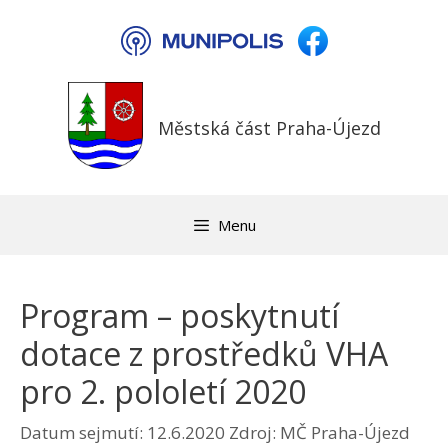
Přeskočit
na
obsah
Městská část Praha-Újezd
Menu
Program – poskytnutí
dotace z prostředků VHA
pro 2. pololetí 2020
Datum sejmutí: 12.6.2020
Zdroj: MČ Praha-Újezd