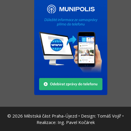
© 2026
Městská část Praha-Újezd • Design:
Tomáš Vojíř
•
Realizace:
Ing. Pavel Kočárek