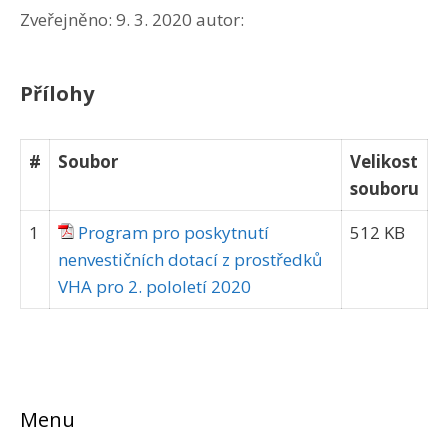
Zveřejněno:
9. 3. 2020
autor:
Přílohy
#
Soubor
Velikost
souboru
1
Program pro poskytnutí
512 KB
nenvestičních dotací z prostředků
VHA pro 2. pololetí 2020
Menu