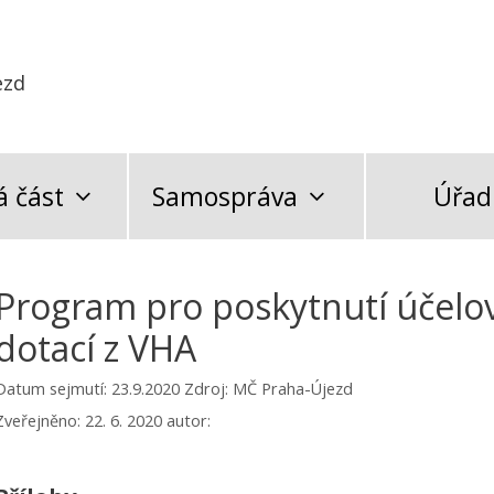
ezd
 část
Samospráva
Úřad
Program pro poskytnutí účelov
dotací z VHA
Datum sejmutí: 23.9.2020
Zdroj: MČ Praha-Újezd
Zveřejněno:
22. 6. 2020
autor: