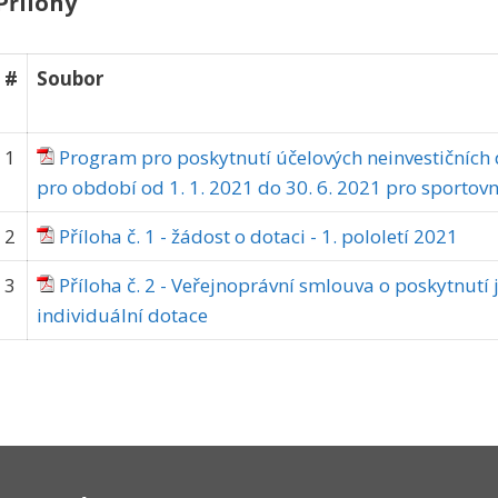
Přílohy
#
Soubor
1
Program pro poskytnutí účelových neinvestičních 
pro období od 1. 1. 2021 do 30. 6. 2021 pro sportovn
2
Příloha č. 1 - žádost o dotaci - 1. pololetí 2021
3
Příloha č. 2 - Veřejnoprávní smlouva o poskytnutí
individuální dotace