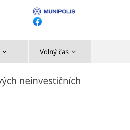
Volný čas
ých neinvestičních