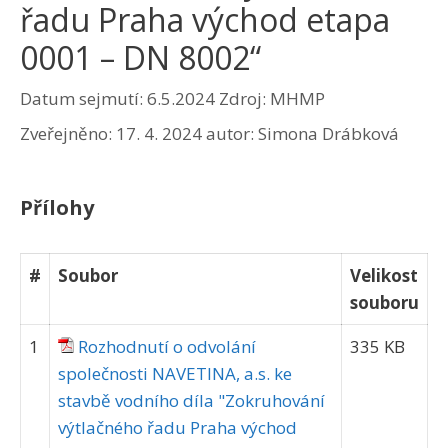
řadu Praha východ etapa
0001 – DN 8002“
Datum sejmutí: 6.5.2024
Zdroj: MHMP
Zveřejněno:
17. 4. 2024
autor:
Simona Drábková
Přílohy
#
Soubor
Velikost
souboru
1
Rozhodnutí o odvolání
335 KB
společnosti NAVETINA, a.s. ke
stavbě vodního díla "Zokruhování
výtlačného řadu Praha východ