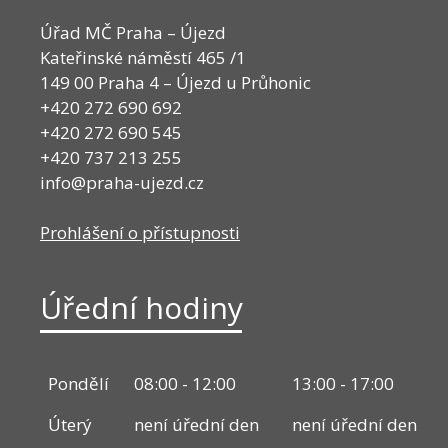
Úřad MČ Praha – Újezd
Kateřinské náměstí 465 /1
149 00 Praha 4 – Újezd u Průhonic
+420 272 690 692
+420 272 690 545
+420 737 213 255
info@praha-ujezd.cz
Prohlášení o přístupnosti
Úřední hodiny
Pondělí
08:00 - 12:00
13:00 - 17:00
Úterý
není úřední den
není úřední den