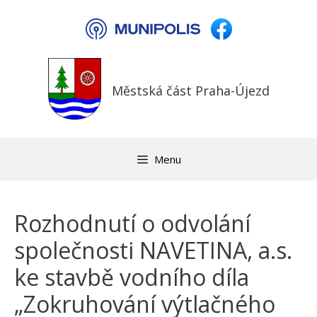
Přeskočit
na
obsah
Městská část Praha-Újezd
Menu
Rozhodnutí o odvolání
společnosti NAVETINA, a.s.
ke stavbě vodního díla
„Zokruhování výtlačného