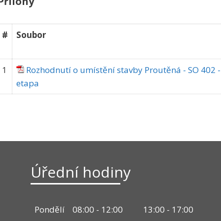
Přílohy
#
Soubor
1
Rozhodnutí o umístění stavby Proutěná - SO 402 - 
etapa
Úřední hodiny
Pondělí
08:00 - 12:00
13:00 - 17:00