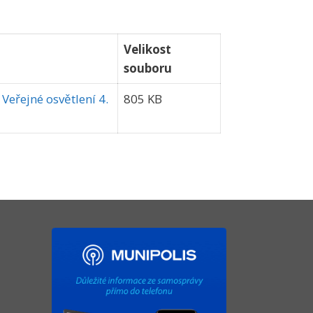
Velikost
souboru
Veřejné osvětlení 4.
805 KB