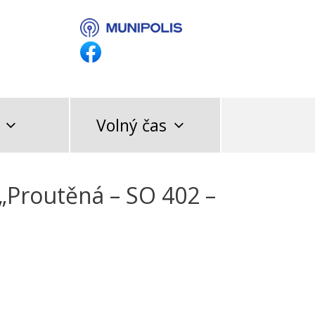
Volný čas
„Proutěná – SO 402 –