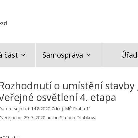
ezd
 část
Samospráva
Úřad
Rozhodnutí o umístění stavby 
Veřejné osvětlení 4. etapa
Datum sejmutí: 14.8.2020
Zdroj: MČ Praha 11
Zveřejněno:
29. 7. 2020
autor:
Simona Drábková