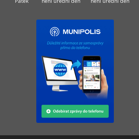
Pátek
není úřední den
není úřední den