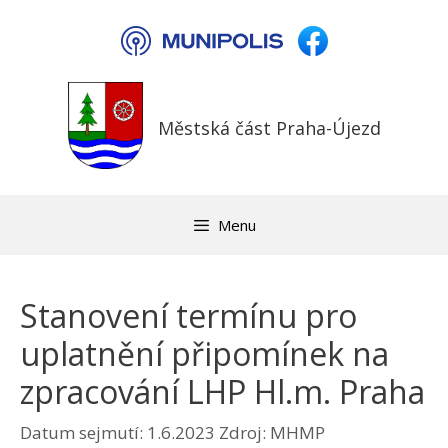
Přeskočit
na
obsah
Městská část Praha-Újezd
Menu
Stanovení termínu pro
uplatnění připomínek na
zpracování LHP Hl.m. Praha
Datum sejmutí: 1.6.2023
Zdroj: MHMP