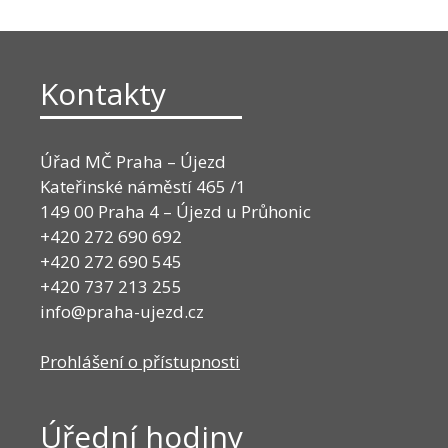
Kontakty
Úřad MČ Praha – Újezd
Kateřinské náměstí 465 /1
149 00 Praha 4 – Újezd u Průhonic
+420 272 690 692
+420 272 690 545
+420 737 213 255
info@praha-ujezd.cz
Prohlášení o přístupnosti
Úřední hodiny