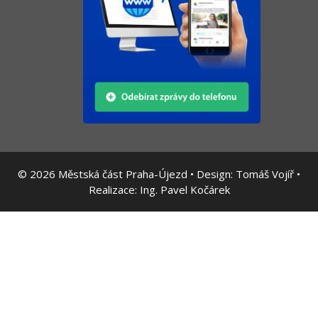
© 2026
Městská část Praha-Újezd • Design:
Tomáš Vojíř
•
Realizace:
Ing. Pavel Kočárek