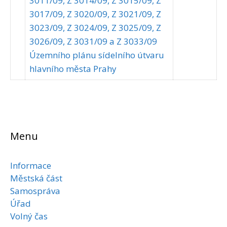
3011/09, Z 3014/09, Z 3015/09, Z
3017/09, Z 3020/09, Z 3021/09, Z
3023/09, Z 3024/09, Z 3025/09, Z
3026/09, Z 3031/09 a Z 3033/09
Územního plánu sídelního útvaru
hlavního města Prahy
Menu
Informace
Městská část
Samospráva
Úřad
Volný čas