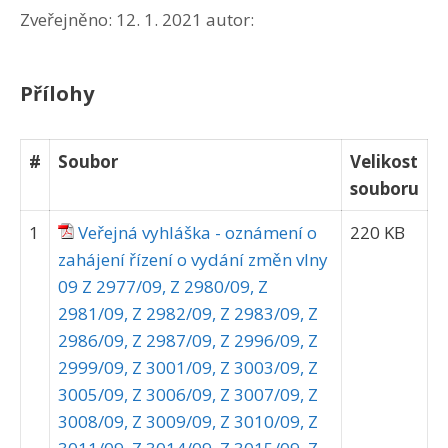
Zveřejněno:
12. 1. 2021
autor:
Přílohy
#
Soubor
Velikost
souboru
1
Veřejná vyhláška - oznámení o
220 KB
zahájení řízení o vydání změn vlny
09 Z 2977/09, Z 2980/09, Z
2981/09, Z 2982/09, Z 2983/09, Z
2986/09, Z 2987/09, Z 2996/09, Z
2999/09, Z 3001/09, Z 3003/09, Z
3005/09, Z 3006/09, Z 3007/09, Z
3008/09, Z 3009/09, Z 3010/09, Z