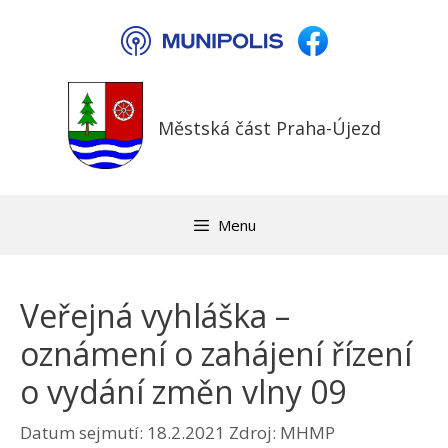
Přeskočit
na
obsah
Městská část Praha-Újezd
Menu
Veřejná vyhláška –
oznámení o zahájení řízení
o vydání změn vlny 09
Datum sejmutí: 18.2.2021
Zdroj: MHMP