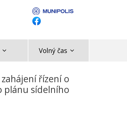
Volný čas
zahájení řízení o
 plánu sídelního