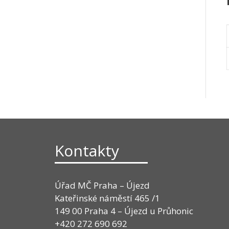
Kontakty
Úřad MČ Praha – Újezd
Kateřinské náměstí 465 /1
149 00 Praha 4 – Újezd u Průhonic
+420 272 690 692