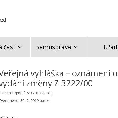
ezd
 část
Samospráva
Úřad
Veřejná vyhláška – oznámení o 
vydání změny Z 3222/00
Datum sejmutí: 5.9.2019
Zdroj:
Zveřejněno:
30. 7. 2019
autor: