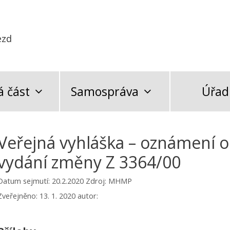
ezd
 část
Samospráva
Úřad
Veřejná vyhláška – oznámení o 
vydání změny Z 3364/00
Datum sejmutí: 20.2.2020
Zdroj: MHMP
Zveřejněno:
13. 1. 2020
autor: