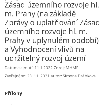
Zásad územního rozvoje hl.
m. Prahy (na základě
Zprávy o uplatňování Zásad
územního rozvoje hl. m.
Prahy v uplynulém období)
a Vyhodnocení vlivů na
udržitelný rozvoj území
Datum sejmutí: 11.1.2022
Zdroj: MHMP
Zveřejněno:
23. 11. 2021
autor:
Simona Drábková
Přílohy