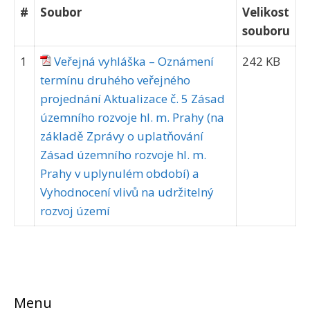
#
Soubor
Velikost
souboru
1
Veřejná vyhláška – Oznámení
242 KB
termínu druhého veřejného
projednání Aktualizace č. 5 Zásad
územního rozvoje hl. m. Prahy (na
základě Zprávy o uplatňování
Zásad územního rozvoje hl. m.
Prahy v uplynulém období) a
Vyhodnocení vlivů na udržitelný
rozvoj území
Menu