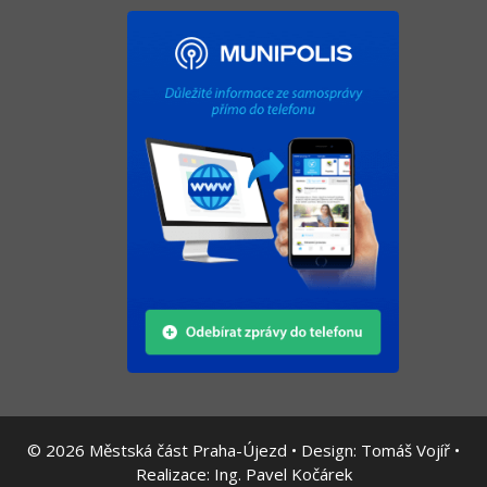
© 2026
Městská část Praha-Újezd • Design:
Tomáš Vojíř
•
Realizace:
Ing. Pavel Kočárek