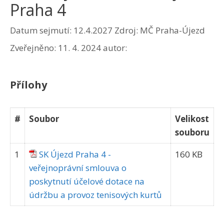
Praha 4
Datum sejmutí: 12.4.2027
Zdroj: MČ Praha-Újezd
Zveřejněno:
11. 4. 2024
autor:
Přílohy
#
Soubor
Velikost
souboru
1
SK Újezd Praha 4 -
160 KB
veřejnoprávní smlouva o
poskytnutí účelové dotace na
údržbu a provoz tenisových kurtů