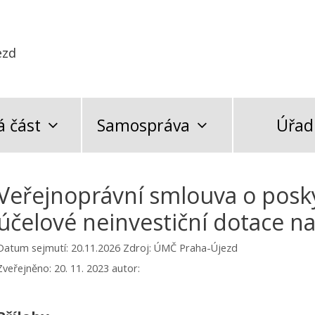
ezd
 část
Samospráva
Úřad
Veřejnoprávní smlouva o posk
účelové neinvestiční dotace na
Datum sejmutí: 20.11.2026
Zdroj: ÚMČ Praha-Újezd
Zveřejněno:
20. 11. 2023
autor: