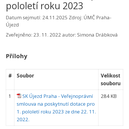
pololetí roku 2023
Datum sejmutí: 24.11.2025
Zdroj: ÚMČ Praha-
Újezd
Zveřejněno:
23. 11. 2022
autor:
Simona Drábková
Přílohy
#
Soubor
Velikost
souboru
1
SK Újezd Praha - Veřejnoprávní
284 KB
smlouva na poskytnutí dotace pro
1. pololetí roku 2023 ze dne 22. 11.
2022.