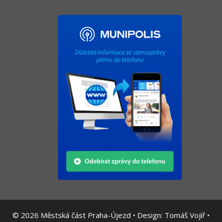
© 2026
Městská část Praha-Újezd • Design:
Tomáš Vojíř
•