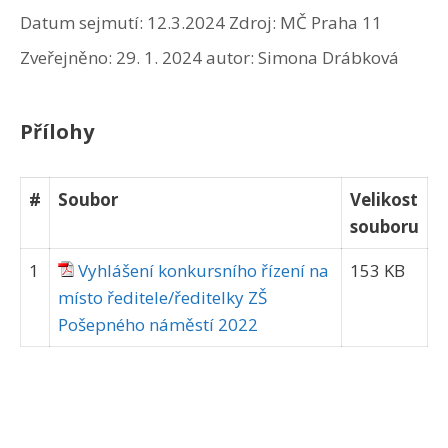
Datum sejmutí: 12.3.2024
Zdroj: MČ Praha 11
Zveřejněno:
29. 1. 2024
autor:
Simona Drábková
Přílohy
#
Soubor
Velikost
souboru
1
Vyhlášení konkursního řízení na
153 KB
místo ředitele/ředitelky ZŠ
Pošepného náměstí 2022