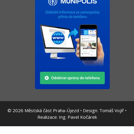
© 2026
Městská část Praha-Újezd • Design:
Tomáš Vojíř
•
Realizace:
Ing. Pavel Kočárek