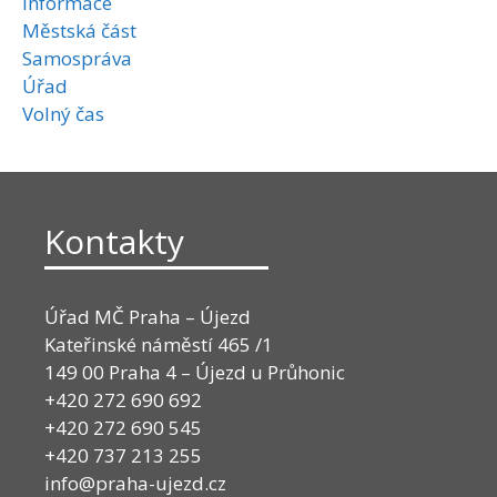
Informace
Městská část
Samospráva
Úřad
Volný čas
Kontakty
Úřad MČ Praha – Újezd
Kateřinské náměstí 465 /1
149 00 Praha 4 – Újezd u Průhonic
+420 272 690 692
+420 272 690 545
+420 737 213 255
info@praha-ujezd.cz