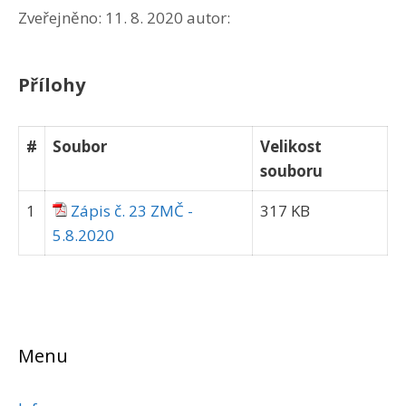
Zveřejněno:
11. 8. 2020
autor:
Přílohy
#
Soubor
Velikost
souboru
1
Zápis č. 23 ZMČ -
317 KB
5.8.2020
Menu