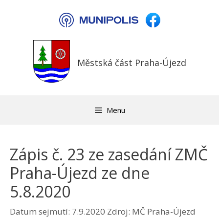
Přeskočit
na
obsah
Městská část Praha-Újezd
Menu
Zápis č. 23 ze zasedání ZMČ
Praha-Újezd ze dne
5.8.2020
Datum sejmutí: 7.9.2020
Zdroj: MČ Praha-Újezd