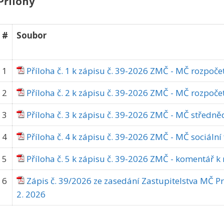
Přílohy
#
Soubor
1
Příloha č. 1 k zápisu č. 39-2026 ZMČ - MČ rozpoče
2
Příloha č. 2 k zápisu č. 39-2026 ZMČ - MČ rozpoč
3
Příloha č. 3 k zápisu č. 39-2026 ZMČ - MČ středn
4
Příloha č. 4 k zápisu č. 39-2026 ZMČ - MČ sociální
5
Příloha č. 5 k zápisu č. 39-2026 ZMČ - komentář 
6
Zápis č. 39/2026 ze zasedání Zastupitelstva MČ Pr
2. 2026