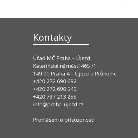
Kontakty
Úřad MČ Praha – Újezd
Kateřinské náměstí 465 /1
149 00 Praha 4 – Újezd u Průhonic
+420 272 690 692
+420 272 690 545
+420 737 213 255
info@praha-ujezd.cz
Prohlášení o přístupnosti