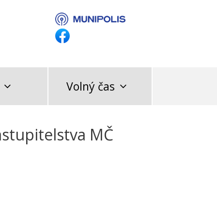
Volný čas
astupitelstva MČ