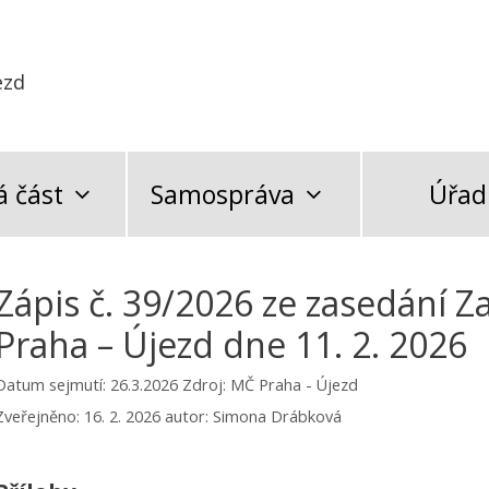
ezd
 část
Samospráva
Úřad
Zápis č. 39/2026 ze zasedání Z
Praha – Újezd dne 11. 2. 2026
Datum sejmutí: 26.3.2026
Zdroj: MČ Praha - Újezd
Zveřejněno:
16. 2. 2026
autor:
Simona Drábková