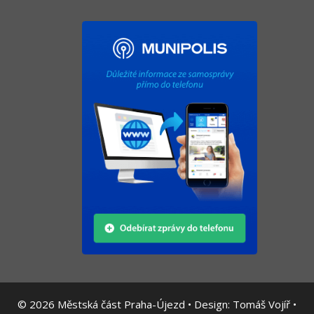
© 2026
Městská část Praha-Újezd • Design:
Tomáš Vojíř
•