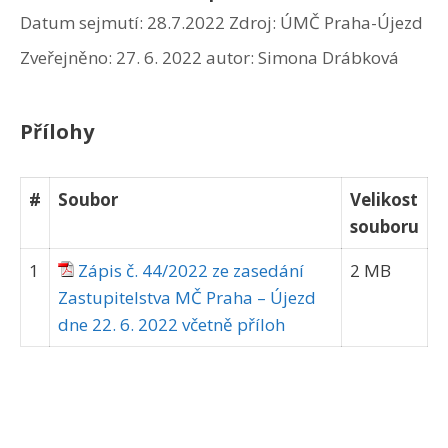
Datum sejmutí: 28.7.2022
Zdroj: ÚMČ Praha-Újezd
Zveřejněno:
27. 6. 2022
autor:
Simona Drábková
Přílohy
#
Soubor
Velikost
souboru
1
Zápis č. 44/2022 ze zasedání
2 MB
Zastupitelstva MČ Praha – Újezd
dne 22. 6. 2022 včetně příloh