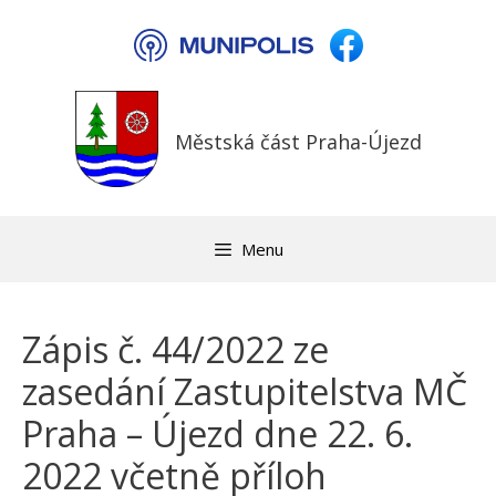
Přeskočit
na
obsah
Městská část Praha-Újezd
Menu
Zápis č. 44/2022 ze
zasedání Zastupitelstva MČ
Praha – Újezd dne 22. 6.
2022 včetně příloh