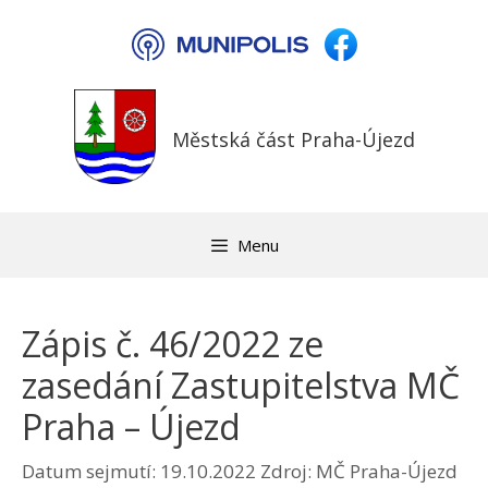
Přeskočit
na
obsah
Městská část Praha-Újezd
Menu
Zápis č. 46/2022 ze
zasedání Zastupitelstva MČ
Praha – Újezd
Datum sejmutí: 19.10.2022
Zdroj: MČ Praha-Újezd