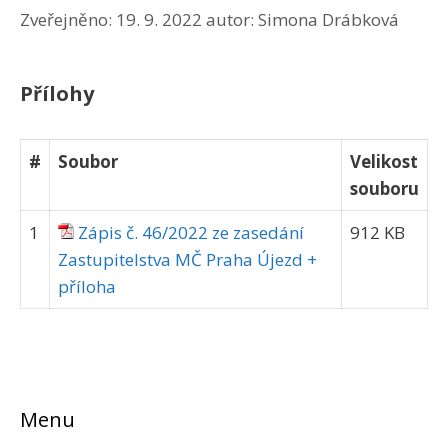
Zveřejněno:
19. 9. 2022
autor:
Simona Drábková
Přílohy
#
Soubor
Velikost
souboru
1
Zápis č. 46/2022 ze zasedání
912 KB
Zastupitelstva MČ Praha Újezd +
příloha
Menu