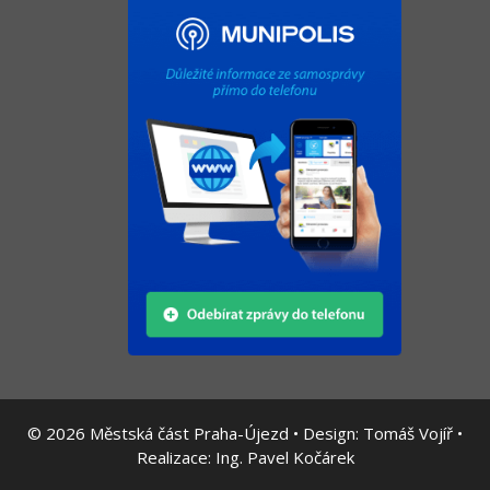
© 2026
Městská část Praha-Újezd • Design:
Tomáš Vojíř
•
Realizace:
Ing. Pavel Kočárek