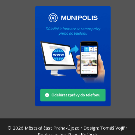
© 2026
Městská část Praha-Újezd • Design:
Tomáš Vojíř
•
Realizace:
Ing. Pavel Kočárek