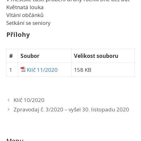
Květnatá louka
Vítání občánků
Setkání se seniory
Přílohy
#
Soubor
Velikost souboru
1
Klíč 11/2020
158 KB
Klíč 10/2020
Zpravodaj č. 3/2020 – vyšel 30. listopadu 2020
Menu