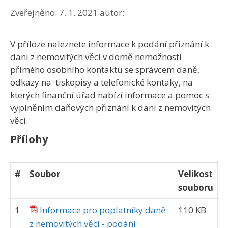
Zveřejněno:
7. 1. 2021
autor:
V příloze naleznete informace k podání přiznání k
dani z nemovitých věcí v domě nemožnosti
přímého osobního kontaktu se správcem daně,
odkazy na tiskopisy a telefonické kontaky, na
kterých finanční úřad nabízí informace a pomoc s
vyplněním daňových přiznání k dani z nemovitých
věcí.
Přílohy
#
Soubor
Velikost
souboru
1
Informace pro poplatníky daně
110 KB
z nemovitých věcí - podání