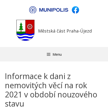
Přeskočit
na
obsah
Městská část Praha-Újezd
Menu
Informace k dani z
nemovitých věcí na rok
2021 v období nouzového
stavu