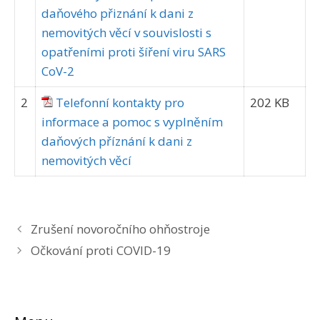
daňového přiznání k dani z
nemovitých věcí v souvislosti s
opatřeními proti šíření viru SARS
CoV-2
2
Telefonní kontakty pro
202 KB
informace a pomoc s vyplněním
daňových příznání k dani z
nemovitých věcí
Zrušení novoročního ohňostroje
Očkování proti COVID-19