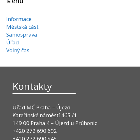
Menu
Informace
Městská část
Samospráva
Úřad
Volný čas
Kontakty
Úřad MČ Praha – Újezd
Kateřinské náměstí 465 /1
149 00 Praha 4 – Újezd u Průhonic
+420 272 690 692
+420 272 690 545