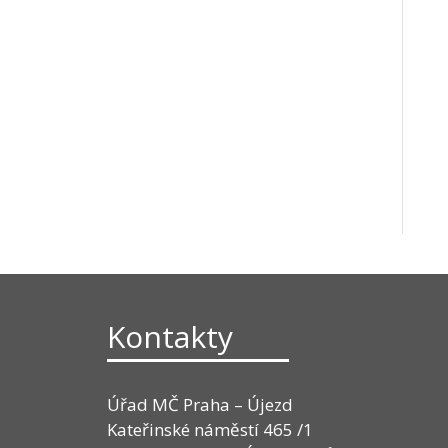
Kontakty
Úřad MČ Praha – Újezd
Kateřinské náměstí 465 /1