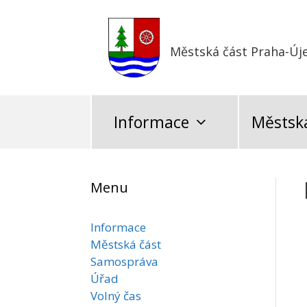
Přeskočit
na
obsah
Městská část Praha-Új
Informace
Městská
Menu
Informace
Městská část
Samospráva
Úřad
Volný čas