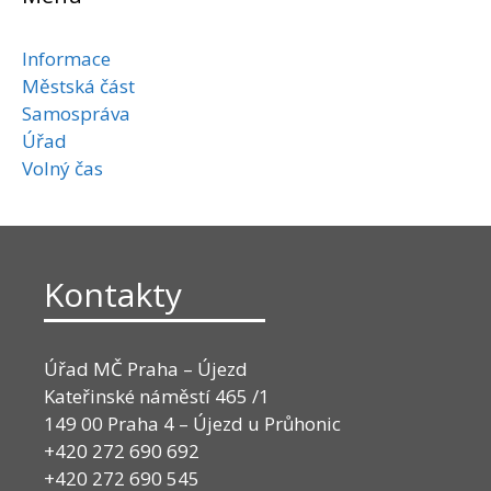
Informace
Městská část
Samospráva
Úřad
Volný čas
Kontakty
Úřad MČ Praha – Újezd
Kateřinské náměstí 465 /1
149 00 Praha 4 – Újezd u Průhonic
+420 272 690 692
+420 272 690 545