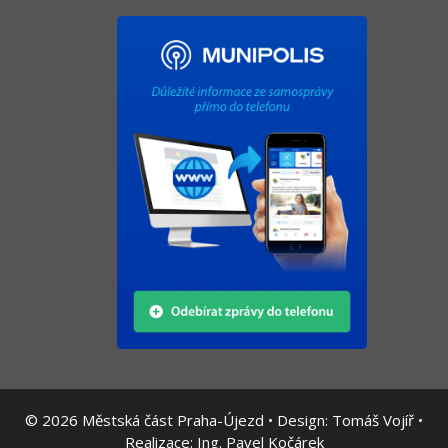
© 2026
Městská část Praha-Újezd • Design:
Tomáš Vojíř
•
Realizace:
Ing. Pavel Kočárek