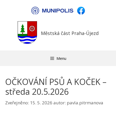
Přeskočit
na
obsah
Městská část Praha-Újezd
Menu
OČKOVÁNÍ PSŮ A KOČEK –
středa 20.5.2026
Zveřejněno:
15. 5. 2026
autor:
pavla.pitrmanova