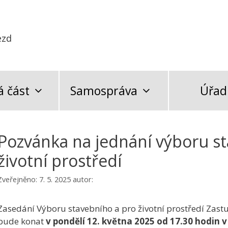
ezd
 část
Samospráva
Úřad
Pozvánka na jednání výboru s
životní prostředí
Zveřejněno:
7. 5. 2025
autor:
Zasedání Výboru stavebního a pro životní prostředí Zastu
bude konat
v pondělí 12. května 2025 od 17.30 hodin
v