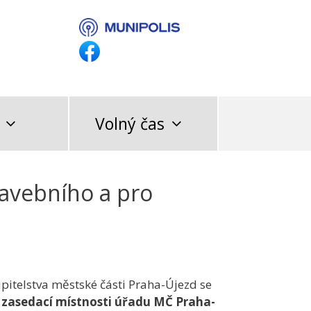
Volný čas
tavebního a pro
pitelstva městské části Praha-Újezd se
 zasedací místnosti úřadu MČ Praha-