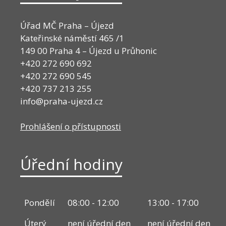
Úřad MČ Praha – Újezd
Kateřinské náměstí 465 /1
149 00 Praha 4 – Újezd u Průhonic
+420 272 690 692
+420 272 690 545
+420 737 213 255
info@praha-ujezd.cz
Prohlášení o přístupnosti
Úřední hodiny
Pondělí
08:00 - 12:00
13:00 - 17:00
Úterý
není úřední den
není úřední den