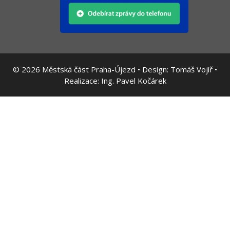
© 2026
Městská část Praha-Újezd • Design:
Tomáš Vojíř
•
Realizace:
Ing. Pavel Kočárek