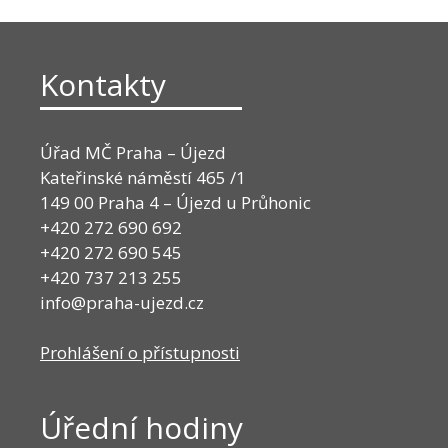
Kontakty
Úřad MČ Praha – Újezd
Kateřinské náměstí 465 /1
149 00 Praha 4 – Újezd u Průhonic
+420 272 690 692
+420 272 690 545
+420 737 213 255
info@praha-ujezd.cz
Prohlášení o přístupnosti
Úřední hodiny