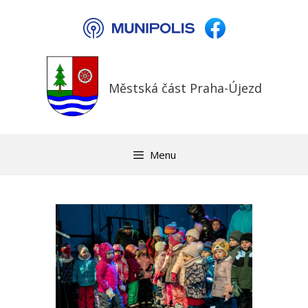
Přeskočit
na
obsah
Městská část Praha-Újezd
Menu