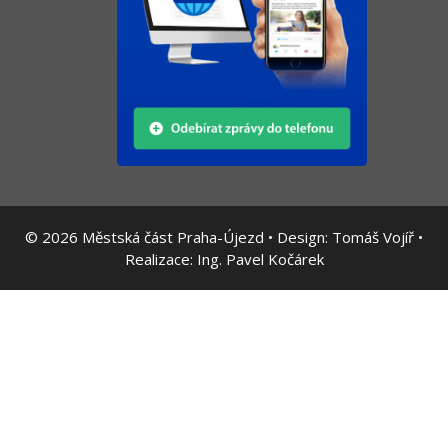
© 2026
Městská část Praha-Újezd • Design:
Tomáš Vojíř
•
Realizace:
Ing. Pavel Kočárek