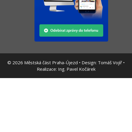
© 2026
Městská část Praha-Újezd • Design:
Tomáš Vojíř
•
Realizace:
Ing. Pavel Kočárek