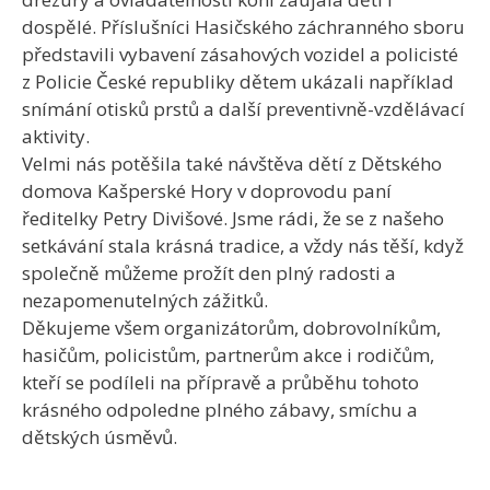
dospělé. Příslušníci Hasičského záchranného sboru
představili vybavení zásahových vozidel a policisté
z Policie České republiky dětem ukázali například
snímání otisků prstů a další preventivně-vzdělávací
aktivity.
Velmi nás potěšila také návštěva dětí z Dětského
domova Kašperské Hory v doprovodu paní
ředitelky Petry Divišové. Jsme rádi, že se z našeho
setkávání stala krásná tradice, a vždy nás těší, když
společně můžeme prožít den plný radosti a
nezapomenutelných zážitků.
Děkujeme všem organizátorům, dobrovolníkům,
hasičům, policistům, partnerům akce i rodičům,
kteří se podíleli na přípravě a průběhu tohoto
krásného odpoledne plného zábavy, smíchu a
dětských úsměvů.