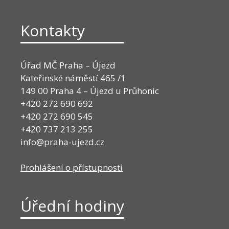
Kontakty
Úřad MČ Praha – Újezd
Kateřinské náměstí 465 /1
149 00 Praha 4 – Újezd u Průhonic
+420 272 690 692
+420 272 690 545
+420 737 213 255
info@praha-ujezd.cz
Prohlášení o přístupnosti
Úřední hodiny