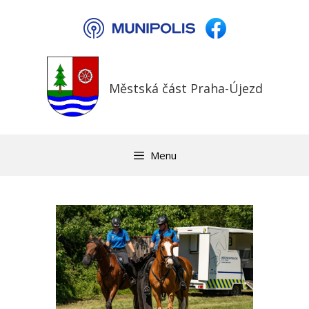
Přeskočit
na
obsah
Městská část Praha-Újezd
Menu