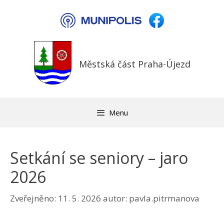
Přeskočit
na
obsah
Městská část Praha-Újezd
Menu
Setkání se seniory – jaro
2026
Zveřejněno:
11. 5. 2026
autor:
pavla.pitrmanova