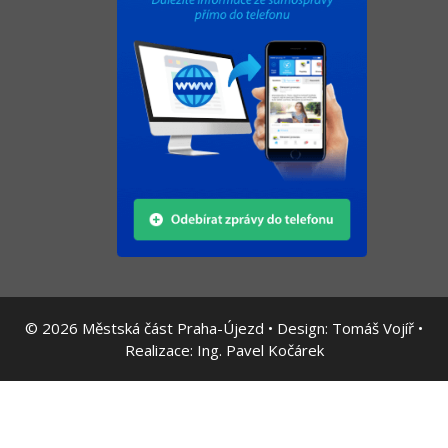
© 2026
Městská část Praha-Újezd • Design:
Tomáš Vojíř
•
Realizace:
Ing. Pavel Kočárek