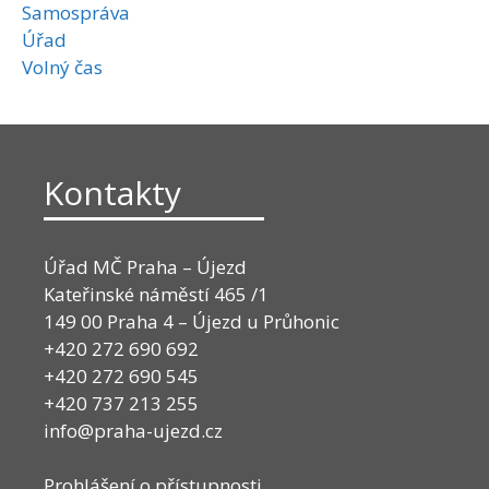
Samospráva
Úřad
Volný čas
Kontakty
Úřad MČ Praha – Újezd
Kateřinské náměstí 465 /1
149 00 Praha 4 – Újezd u Průhonic
+420 272 690 692
+420 272 690 545
+420 737 213 255
info@praha-ujezd.cz
Prohlášení o přístupnosti