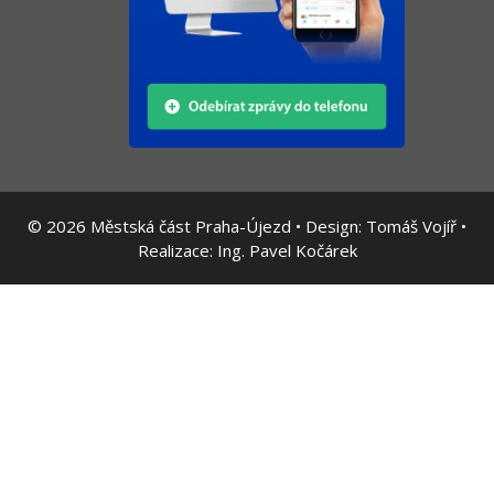
© 2026
Městská část Praha-Újezd • Design:
Tomáš Vojíř
•
Realizace:
Ing. Pavel Kočárek