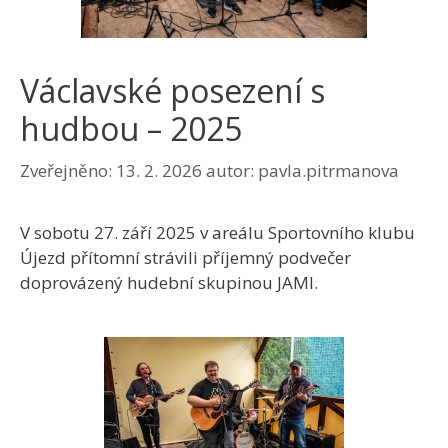
Václavské posezení s
hudbou – 2025
Zveřejněno:
13. 2. 2026
autor:
pavla.pitrmanova
V sobotu 27. září 2025 v areálu Sportovního klubu
Újezd přítomní strávili příjemný podvečer
doprovázený hudební skupinou JAMI.