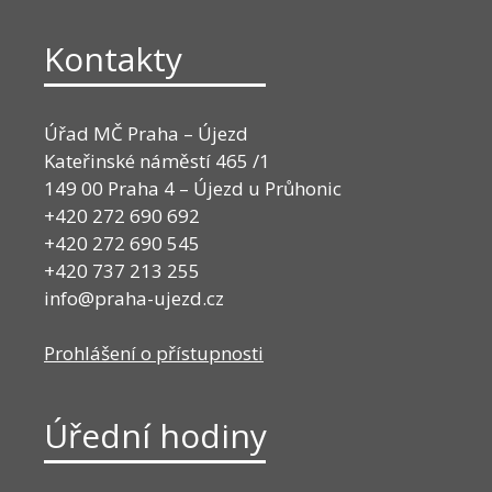
Kontakty
Úřad MČ Praha – Újezd
Kateřinské náměstí 465 /1
149 00 Praha 4 – Újezd u Průhonic
+420 272 690 692
+420 272 690 545
+420 737 213 255
info@praha-ujezd.cz
Prohlášení o přístupnosti
Úřední hodiny