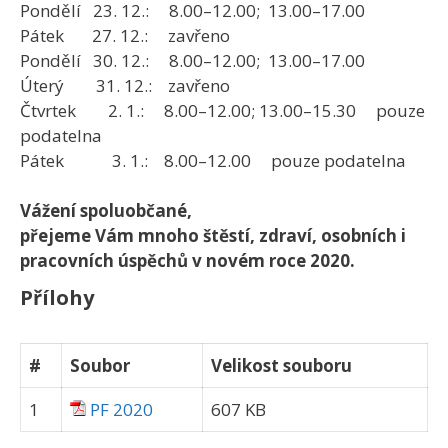
Pondělí 23. 12.: 8.00–12.00; 13.00–17.00
Pátek 27. 12.: zavřeno
Pondělí 30. 12.: 8.00–12.00; 13.00–17.00
Úterý 31. 12.: zavřeno
Čtvrtek 2. 1.: 8.00–12.00; 13.00–15.30 pouze
podatelna
Pátek 3. 1.: 8.00–12.00 pouze podatelna
Vážení spoluobčané,
přejeme Vám mnoho štěstí, zdraví, osobních i
pracovních úspěchů
v novém roce 2020.
Přílohy
#
Soubor
Velikost souboru
1
PF 2020
607 KB