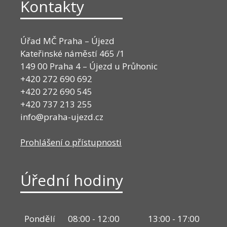
Kontakty
Úřad MČ Praha – Újezd
Kateřinské náměstí 465 /1
149 00 Praha 4 – Újezd u Průhonic
+420 272 690 692
+420 272 690 545
+420 737 213 255
info@praha-ujezd.cz
Prohlášení o přístupnosti
Úřední hodiny
Pondělí
08:00 - 12:00
13:00 - 17:00