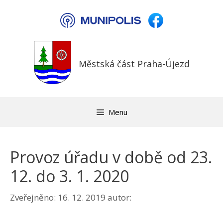
Přeskočit
na
obsah
Městská část Praha-Újezd
Menu
Provoz úřadu v době od 23.
12. do 3. 1. 2020
Zveřejněno:
16. 12. 2019
autor: