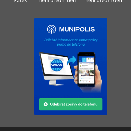
Pátek
není úřední den
není úřední den