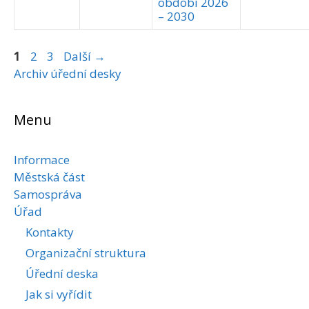
období 2026
– 2030
Stránka
Stránka
Stránka
1
2
3
Další
→
Archiv úřední desky
Menu
Informace
Městská část
Samospráva
Úřad
Kontakty
Organizační struktura
Úřední deska
Jak si vyřídit