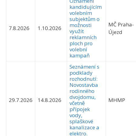
Oznámení
kandidujícím
volebním
subjektům o
MČ Praha-
možnosti
7.8.2026
1.10.2026
využít
Újezd
reklamních
ploch pro
volební
kampaň
Seznámení s
podklady
rozhodnutí:
Novostavba
rodinného
dvojdomu,
29.7.2026
14.8.2026
MHMP
včetně
přípojek
vody,
splaškové
kanalizace a
elektro.