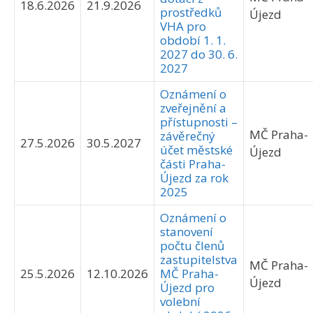
18.6.2026
21.9.2026
prostředků
Újezd
VHA pro
období 1. 1.
2027 do 30. 6.
2027
Oznámení o
zveřejnění a
přístupnosti –
MČ Praha-
závěrečný
27.5.2026
30.5.2027
účet městské
Újezd
části Praha-
Újezd za rok
2025
Oznámení o
stanovení
počtu členů
zastupitelstva
MČ Praha-
25.5.2026
12.10.2026
MČ Praha-
Újezd
Újezd pro
volební