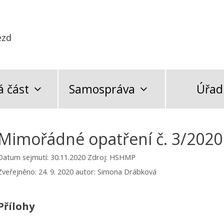
ezd
 část
Samospráva
Úřad
Mimořádné opatření č. 3/2020
Datum sejmutí: 30.11.2020
Zdroj: HSHMP
Zveřejněno:
24. 9. 2020
autor:
Simona Drábková
Přílohy