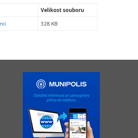
Velikost souboru
mii
328 KB