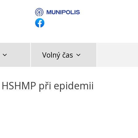
Volný čas
 HSHMP při epidemii