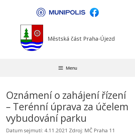
Přeskočit
na
obsah
Městská část Praha-Újezd
Menu
Oznámení o zahájení řízení
– Terénní úprava za účelem
vybudování parku
Datum sejmutí: 4.11.2021
Zdroj: MČ Praha 11