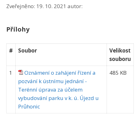
Zveřejněno:
19. 10. 2021
autor:
Přílohy
#
Soubor
Velikost
souboru
1
Oznámení o zahájení řízení a
485 KB
pozvání k ústnímu jednání -
Terénní úprava za účelem
vybudování parku v k. ú. Újezd u
Průhonic