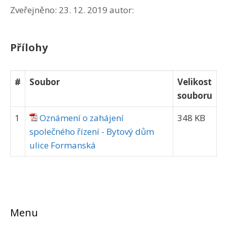
Zveřejněno:
23. 12. 2019
autor:
Přílohy
#
Soubor
Velikost
souboru
1
Oznámení o zahájení
348 KB
společného řízení - Bytový dům
ulice Formanská
Menu