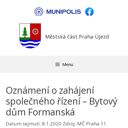
Přeskočit
na
obsah
Městská část Praha-Újezd
Menu
Oznámení o zahájení
společného řízení – Bytový
dům Formanská
Datum sejmutí: 8.1.2020
Zdroj: MČ Praha 11