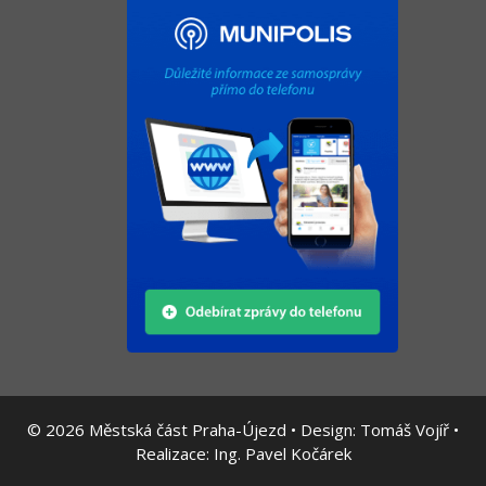
© 2026
Městská část Praha-Újezd • Design:
Tomáš Vojíř
•
Realizace:
Ing. Pavel Kočárek