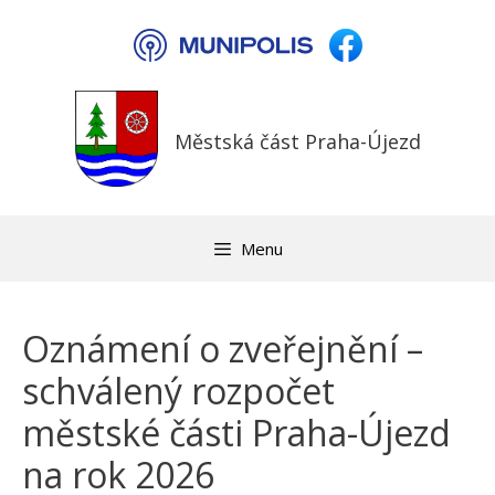
Přeskočit
na
obsah
Městská část Praha-Újezd
Menu
Oznámení o zveřejnění –
schválený rozpočet
městské části Praha-Újezd
na rok 2026