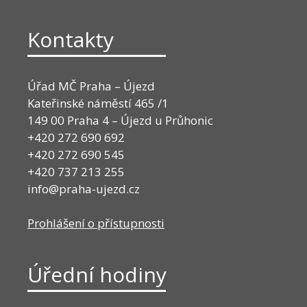
Kontakty
Úřad MČ Praha – Újezd
Kateřinské náměstí 465 /1
149 00 Praha 4 – Újezd u Průhonic
+420 272 690 692
+420 272 690 545
+420 737 213 255
info@praha-ujezd.cz
Prohlášení o přístupnosti
Úřední hodiny