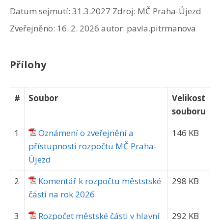
Datum sejmutí: 31.3.2027
Zdroj: MČ Praha-Újezd
Zveřejněno:
16. 2. 2026
autor:
pavla.pitrmanova
Přílohy
#
Soubor
Velikost
souboru
1
Oznámení o zveřejnění a
146 KB
přístupnosti rozpočtu MČ Praha-
Újezd
2
Komentář k rozpočtu měststské
298 KB
části na rok 2026
3
Rozpočet městské části v hlavní
292 KB