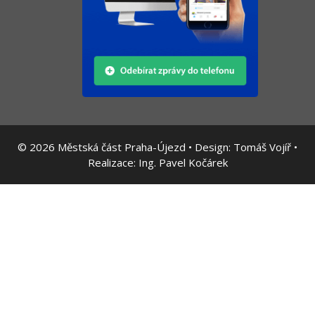
© 2026
Městská část Praha-Újezd • Design:
Tomáš Vojíř
•
Realizace:
Ing. Pavel Kočárek