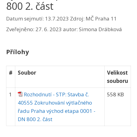
800 2. část
Datum sejmutí: 13.7.2023
Zdroj: MČ Praha 11
Zveřejněno:
27. 6. 2023
autor:
Simona Drábková
Přílohy
#
Soubor
Velikost
souboru
1
Rozhodnutí - STP: Stavba č.
558 KB
40555 Zokruhování výtlačného
řadu Praha východ etapa 0001 -
DN 800 2. část