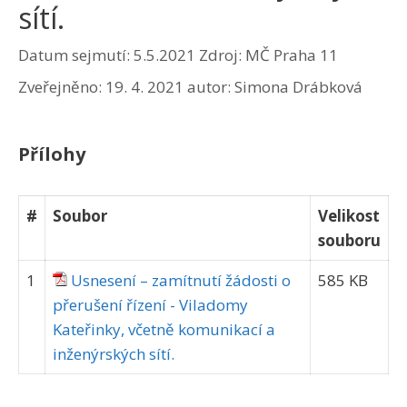
sítí.
Datum sejmutí: 5.5.2021
Zdroj: MČ Praha 11
Zveřejněno:
19. 4. 2021
autor:
Simona Drábková
Přílohy
#
Soubor
Velikost
souboru
1
Usnesení – zamítnutí žádosti o
585 KB
přerušení řízení - Viladomy
Kateřinky, včetně komunikací a
inženýrských sítí.