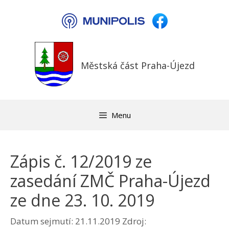
Přeskočit
na
obsah
Městská část Praha-Újezd
Menu
Zápis č. 12/2019 ze
zasedání ZMČ Praha-Újezd
ze dne 23. 10. 2019
Datum sejmutí: 21.11.2019
Zdroj: