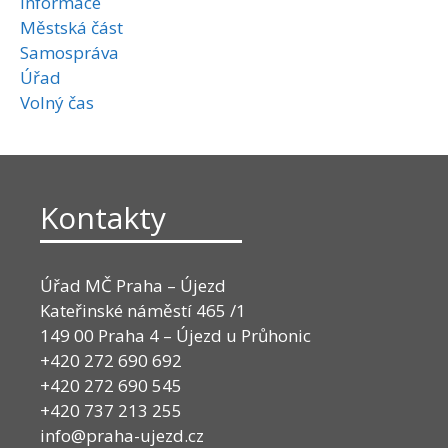
Informace
Městská část
Samospráva
Úřad
Volný čas
Kontakty
Úřad MČ Praha – Újezd
Kateřinské náměstí 465 /1
149 00 Praha 4 – Újezd u Průhonic
+420 272 690 692
+420 272 690 545
+420 737 213 255
info@praha-ujezd.cz