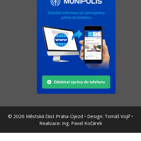
© 2026
Městská část Praha-Újezd • Design:
Tomáš Vojíř
•
Realizace:
Ing. Pavel Kočárek