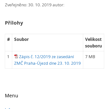
Zveřejněno:
30. 10. 2019
autor:
Přílohy
#
Soubor
Velikost
souboru
1
Zápis č. 12/2019 ze zasedání
7 MB
ZMČ Praha-Újezd dne 23. 10. 2019
Menu