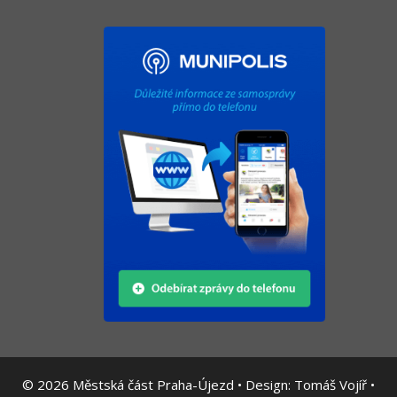
© 2026
Městská část Praha-Újezd • Design:
Tomáš Vojíř
•