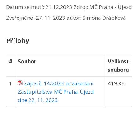
Datum sejmutí: 21.12.2023
Zdroj: MČ Praha - Újezd
Zveřejněno:
27. 11. 2023
autor:
Simona Drábková
Přílohy
#
Soubor
Velikost
souboru
1
Zápis č. 14/2023 ze zasedání
419 KB
Zastupitelstva MČ Praha-Újezd
dne 22. 11. 2023