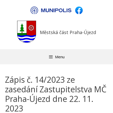
Přeskočit
na
obsah
Městská část Praha-Újezd
Menu
Zápis č. 14/2023 ze
zasedání Zastupitelstva MČ
Praha-Újezd dne 22. 11.
2023