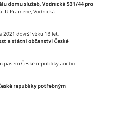
sálu domu služeb, Vodnická 531/44 pro
á, U Pramene, Vodnická.
a 2021 dovrší věku 18 let.
ost a státní občanství České
m pasem České republiky anebo
 České republiky potřebným