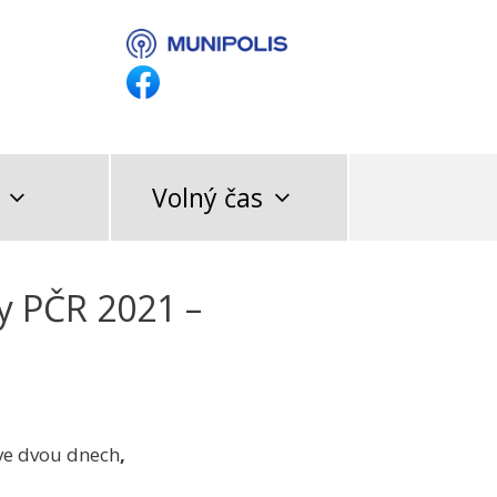
Volný čas
y PČR 2021 –
ve dvou dnech
,