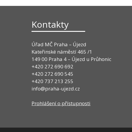
Kontakty
Úřad MČ Praha – Újezd
Kateřinské náměstí 465 /1
149 00 Praha 4 – Újezd u Průhonic
+420 272 690 692
+420 272 690 545
+420 737 213 255
info@praha-ujezd.cz
Prohlášení o přístupnosti