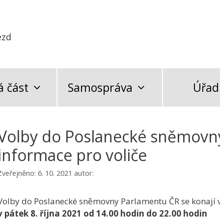
ezd
 část
Samospráva
Úřad
Volby do Poslanecké sněmovn
informace pro voliče
Zveřejněno:
6. 10. 2021
autor:
Volby do Poslanecké sněmovny Parlamentu ČR se konají 
v pátek 8. října 2021 od 14.00 hodin do 22.00 hodin