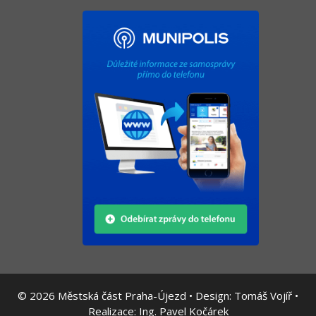
© 2026
Městská část Praha-Újezd • Design:
Tomáš Vojíř
•
Realizace:
Ing. Pavel Kočárek