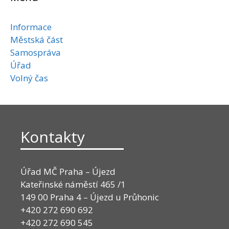
Informace
Městská část
Samospráva
Úřad
Volný čas
Kontakty
Úřad MČ Praha – Újezd
Kateřinské náměstí 465 /1
149 00 Praha 4 – Újezd u Průhonic
+420 272 690 692
+420 272 690 545