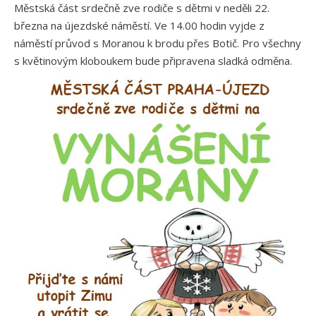
Městská část srdečně zve rodiče s dětmi v neděli 22.
března na újezdské náměstí. Ve 14.00 hodin vyjde z
náměstí průvod s Moranou k brodu přes Botič. Pro všechny
s květinovým kloboukem bude připravena sladká odměna.