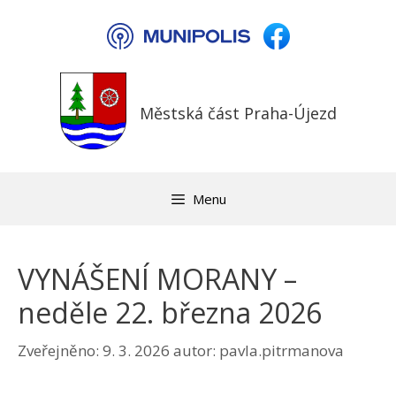
Přeskočit
na
obsah
Městská část Praha-Újezd
Menu
VYNÁŠENÍ MORANY –
neděle 22. března 2026
Zveřejněno:
9. 3. 2026
autor:
pavla.pitrmanova