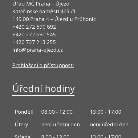
Úřad MČ Praha – Újezd
Kateřinské náměstí 465 /1
149 00 Praha 4 – Újezd u Průhonic
+420 272 690 692
+420 272 690 545
+420 737 213 255
info@praha-ujezd.cz
Prohlášení o přístupnosti
Úřední hodiny
Pondělí
08:00 - 12:00
13:00 - 17:00
Úterý
není úřední den
není úřední den
Středa
8:00 - 12:00
13:00 - 17:00