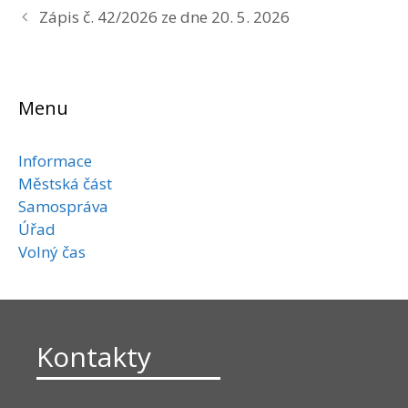
Zápis č. 42/2026 ze dne 20. 5. 2026
Menu
Informace
Městská část
Samospráva
Úřad
Volný čas
Kontakty