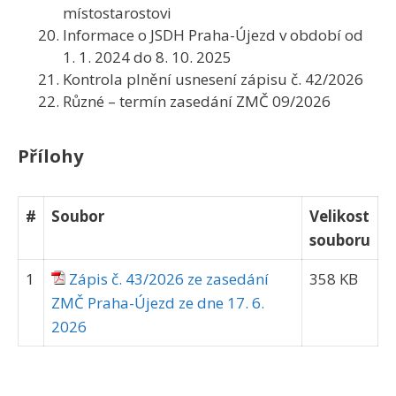
místostarostovi
Informace o JSDH Praha-Újezd v období od
1. 1. 2024 do 8. 10. 2025
Kontrola plnění usnesení zápisu č. 42/2026
Různé – termín zasedání ZMČ 09/2026
Přílohy
#
Soubor
Velikost
souboru
1
Zápis č. 43/2026 ze zasedání
358 KB
ZMČ Praha-Újezd ze dne 17. 6.
2026