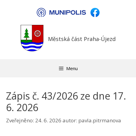
Přeskočit
na
obsah
Městská část Praha-Újezd
Menu
Zápis č. 43/2026 ze dne 17.
6. 2026
Zveřejněno:
24. 6. 2026
autor:
pavla.pitrmanova